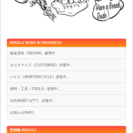
BROG & WORK IN PROGRESS
板金塗装（REPAIR）修理中…
カスタマイズ（CUSTOMIZE）作業中…
バイク（MORTORCYCLE）塗装中…
材料・工具（TOOLS）使用中…
GOURMET v('∇'*) 試食中…
お知らせ/INFO
実例集 /RESULT