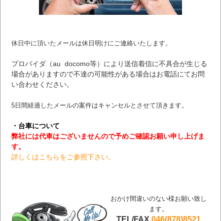
休日中に頂いたメールは休日明けにご連絡いたします。
プロバイダ（au docomo等）により送信着信に不具合が生じる
場合がありますので不達の可能性がある場合はお電話にてお問
い合わせください。
5日間経過したメールの案件はキャンセルとさせて頂きます。
・台車について
弊社には代車はございませんので予めご確認お願い申し上げま
す。
詳しくはこちらをご参照下さい。
おかけ間違いのない様お願い致し
ます。
TEL/FAX
046(878)8521