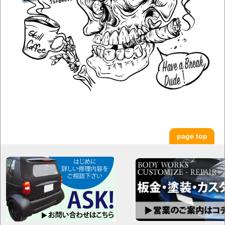
page top