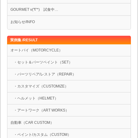
GOURMET v('∇'*) 試食中…
お知らせ/INFO
実例集 /RESULT
オートバイ（MOTORCYCLE）
・セット＆パーツペイント（SET）
・パーツリペア/レストア（REPAIR）
・カスタマイズ（CUSTOMIZE）
・ヘルメット（HELMET）
・アートワーク（ART WORKS）
自動車（CAR CUSTOM）
・ペイント/カスタム（CUSTOM）