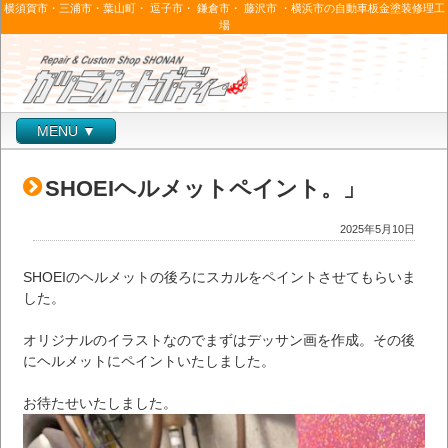
横須賀市・三浦市・葉山町・ 逗子市・ 鎌倉市・ 藤沢市 ・横浜市の自動車板金塗装修理工
場
MENU ▼
SHOEIヘルメットペイント。」
2025年5月10日
SHOEIのヘルメットの後ろにスカルをペイントさせてもらいま
した。
オリジナルのイラストなのでまずはデッサン画を作成。その後
にヘルメットにペイントいたしました。
お待たせいたしました。