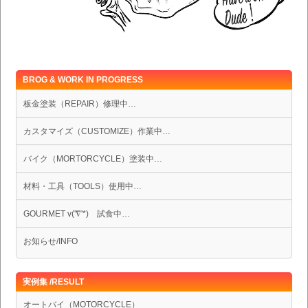
BROG & WORK IN PROGRESS
板金塗装（REPAIR）修理中…
カスタマイズ（CUSTOMIZE）作業中…
バイク（MORTORCYCLE）塗装中…
材料・工具（TOOLS）使用中…
GOURMET v('∇'*) 試食中…
お知らせ/INFO
実例集 /RESULT
オートバイ（MOTORCYCLE）