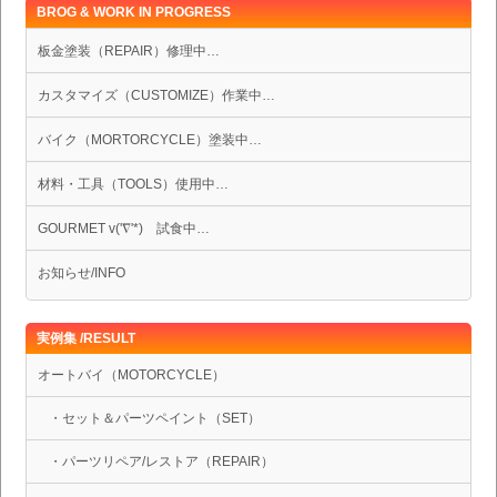
BROG & WORK IN PROGRESS
板金塗装（REPAIR）修理中…
カスタマイズ（CUSTOMIZE）作業中…
バイク（MORTORCYCLE）塗装中…
材料・工具（TOOLS）使用中…
GOURMET v('∇'*) 試食中…
お知らせ/INFO
実例集 /RESULT
オートバイ（MOTORCYCLE）
・セット＆パーツペイント（SET）
・パーツリペア/レストア（REPAIR）