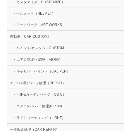
・カスタマイズ（CUSTOMIZE）
・ヘルメット（HELMET）
・アートワーク（ART WORKS）
自動車（CAR CUSTOM）
・ペイント/カスタム（CUSTOM）
・エアロ/装着・調整（AERO）
・キャリパーペイント（CALIPER）
エアロ/樹脂パーツ修理（REPAIR）
・FRP&カーボンパーツ（G＆C）
・エアロ/バンパー修理(RESIN)
・ライトコーティング（LIGHT）
一般板金修理（CAR REPAIR）