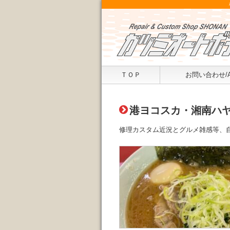
ＴＯＰ
お問い合わせ/
港ヨコスカ・湘南ハヤ
修理カスタム近況とグルメ雑感等、