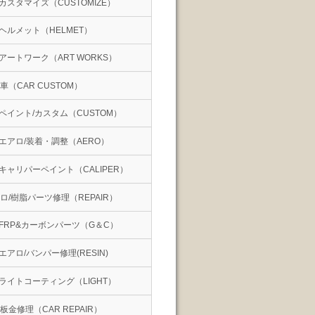
カスタマイズ（CUSTOMIZE）
ヘルメット（HELMET）
アートワーク（ART WORKS）
車（CAR CUSTOM）
ペイント/カスタム（CUSTOM）
エアロ/装着・調整（AERO）
キャリパーペイント（CALIPER）
ロ/樹脂パーツ修理（REPAIR）
FRP&カーボンパーツ（G＆C）
エアロ/バンパー修理(RESIN)
ライトコーティング（LIGHT）
板金修理（CAR REPAIR）