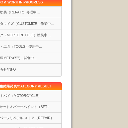
G & WORK IN PROGRESS
塗装（REPAIR）修理中…
タマイズ（CUSTOMIZE）作業中…
ク（MORTORCYCLE）塗装中…
・工具（TOOLS）使用中…
RMET v('∇'*) 試食中…
らせ/INFO
集結果発表/CATEGORY RESULT
トバイ（MOTORCYCLE）
セット＆パーツペイント（SET）
パーツリペア/レストア（REPAIR）