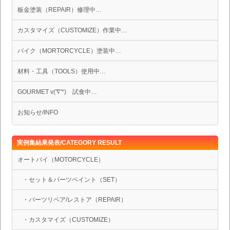
板金塗装（REPAIR）修理中…
カスタマイズ（CUSTOMIZE）作業中…
バイク（MORTORCYCLE）塗装中…
材料・工具（TOOLS）使用中…
GOURMET v('∇'*) 試食中…
お知らせ/INFO
実例集結果発表/CATEGORY RESULT
オートバイ（MOTORCYCLE）
・セット＆パーツペイント（SET）
・パーツリペア/レストア（REPAIR）
・カスタマイズ（CUSTOMIZE）