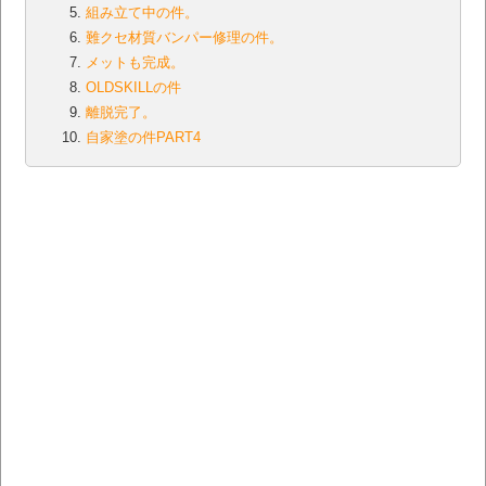
組み立て中の件。
難クセ材質バンパー修理の件。
メットも完成。
OLDSKILLの件
離脱完了。
自家塗の件PART4