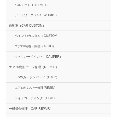
・ヘルメット（HELMET）
・アートワーク（ART WORKS）
自動車（CAR CUSTOM）
・ペイント/カスタム（CUSTOM）
・エアロ/装着・調整（AERO）
・キャリパーペイント（CALIPER）
エアロ/樹脂パーツ修理（REPAIR）
・FRP&カーボンパーツ（G＆C）
・エアロ/バンパー修理(RESIN)
・ライトコーティング（LIGHT）
一般板金修理（CAR REPAIR）