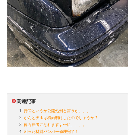
関連記事
拷問というか公開処刑と言うか、、、
かんとチホは梅雨明けしたのでしょうか？
億万長者になれますよ〜に、、、。
困った材質バンパー修理完了！