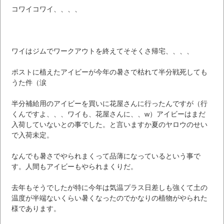
コワイコワイ、、、、
ワイはジムでワークアウトを終えてそそくさ帰宅、、、、
ポストに植えたアイビーが今年の暑さで枯れて半分戦死しても
うた件（涙
半分補給用のアイビーを買いに花屋さんに行ったんですが（行
くんですよ、、、ワイも、花屋さんに、、w）アイビーはまだ
入荷していないとの事でした。と言いますか夏のヤロウのせい
で入荷未定。
なんでも暑さでやられまくって品薄になっているという事で
す。人間もアイビーもやられまくりだ。
去年もそうでしたが特に今年は気温プラス日差しも強くて土の
温度が半端ないくらい暑くなったのでかなりの植物がやられた
様であります。