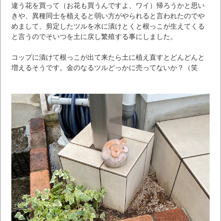
違う花を買って（お花も買うんですよ、ワイ）帰ろうかと思い
きや、異種同士を植えると弱い方がやられると言われたのでや
めまして、剪定したツルを水に漬けとくと根っこが生えてくる
と言うのでそいつを土に戻し繁殖する事にしました。
コップに漬けて根っこが出て来たら土に植え直すとどんどんと
増えるそうです。金のなるツルどっかに売ってないか？（笑