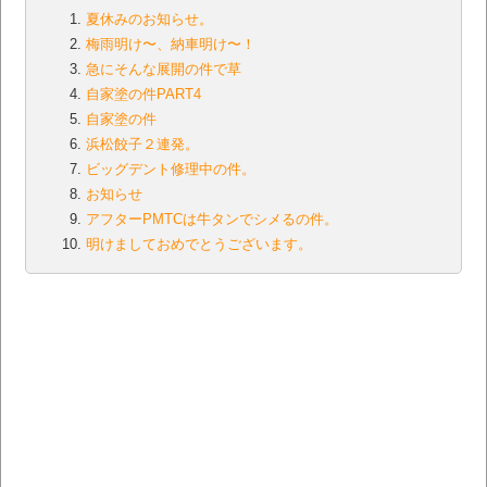
夏休みのお知らせ。
梅雨明け〜、納車明け〜！
急にそんな展開の件で草
自家塗の件PART4
自家塗の件
浜松餃子２連発。
ビッグデント修理中の件。
お知らせ
アフターPMTCは牛タンでシメるの件。
明けましておめでとうございます。