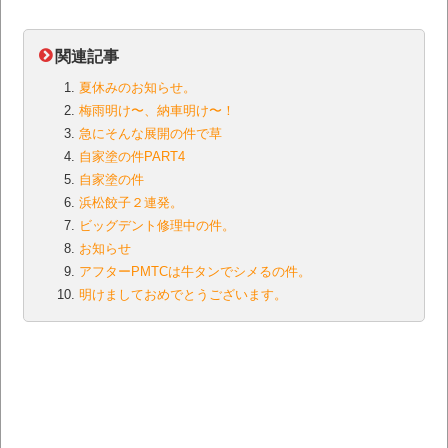
関連記事
夏休みのお知らせ。
梅雨明け〜、納車明け〜！
急にそんな展開の件で草
自家塗の件PART4
自家塗の件
浜松餃子２連発。
ビッグデント修理中の件。
お知らせ
アフターPMTCは牛タンでシメるの件。
明けましておめでとうございます。