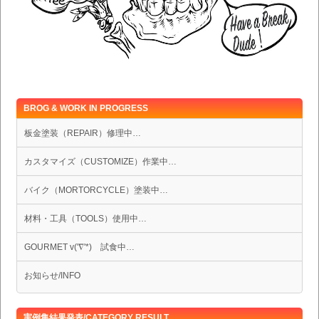
BROG & WORK IN PROGRESS
板金塗装（REPAIR）修理中…
カスタマイズ（CUSTOMIZE）作業中…
バイク（MORTORCYCLE）塗装中…
材料・工具（TOOLS）使用中…
GOURMET v('∇'*) 試食中…
お知らせ/INFO
実例集結果発表/CATEGORY RESULT