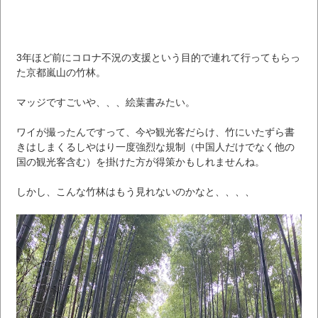
3年ほど前にコロナ不況の支援という目的で連れて行ってもらっ
た京都嵐山の竹林。
マッジですごいや、、、絵葉書みたい。
ワイが撮ったんですって、今や観光客だらけ、竹にいたずら書
きはしまくるしやはり一度強烈な規制（中国人だけでなく他の
国の観光客含む）を掛けた方が得策かもしれませんね。
しかし、こんな竹林はもう見れないのかなと、、、、