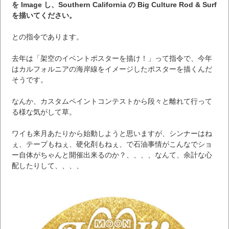
を Image し、Southern California の Big Culture Rod & Surf
を描いてください。
との指令であります。
去年は「架空のイベントポスターを描け！」って指令で、今年
はカルフォルニアの海岸線をイメージしたポスターを描くんだ
そうです。
なんか、カスタムペイントコンテストから段々と離れて行って
る様な気がして草。
ワイも来月あたりから始動しようと思いますが、シンナーはね
ぇ、テープもねぇ、硬化剤もねぇ、で石油事情がこんなでショ
ー自体がちゃんと開催出来るのか？、、、、なんて、余計な心
配したりして、、、、