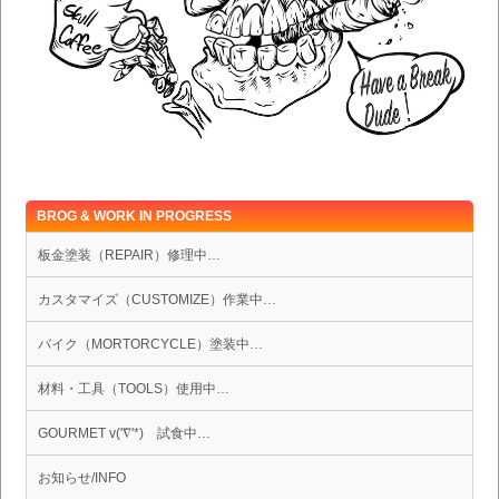
BROG & WORK IN PROGRESS
板金塗装（REPAIR）修理中…
カスタマイズ（CUSTOMIZE）作業中…
バイク（MORTORCYCLE）塗装中…
材料・工具（TOOLS）使用中…
GOURMET v('∇'*) 試食中…
お知らせ/INFO