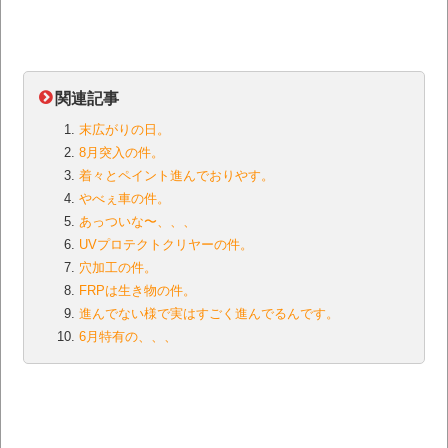
関連記事
末広がりの日。
8月突入の件。
着々とペイント進んでおりやす。
やべぇ車の件。
あっついな〜、、、
UVプロテクトクリヤーの件。
穴加工の件。
FRPは生き物の件。
進んでない様で実はすごく進んでるんです。
6月特有の、、、