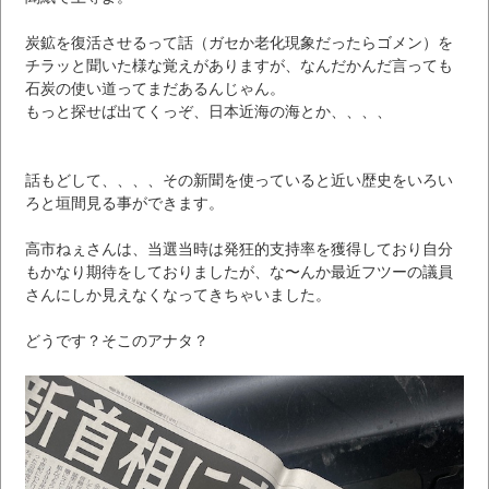
炭鉱を復活させるって話（ガセか老化現象だったらゴメン）を
チラッと聞いた様な覚えがありますが、なんだかんだ言っても
石炭の使い道ってまだあるんじゃん。
もっと探せば出てくっぞ、日本近海の海とか、、、、
話もどして、、、、その新聞を使っていると近い歴史をいろい
ろと垣間見る事ができます。
高市ねぇさんは、当選当時は発狂的支持率を獲得しており自分
もかなり期待をしておりましたが、な〜んか最近フツーの議員
さんにしか見えなくなってきちゃいました。
どうです？そこのアナタ？