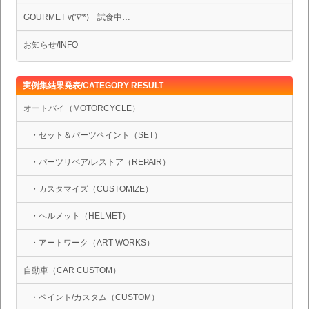
GOURMET v('∇'*) 試食中…
お知らせ/INFO
実例集結果発表/CATEGORY RESULT
オートバイ（MOTORCYCLE）
・セット＆パーツペイント（SET）
・パーツリペア/レストア（REPAIR）
・カスタマイズ（CUSTOMIZE）
・ヘルメット（HELMET）
・アートワーク（ART WORKS）
自動車（CAR CUSTOM）
・ペイント/カスタム（CUSTOM）