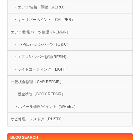
・エアロ/装着・調整（AERO）
・キャリパーペイント（CALIPER）
エアロ/樹脂パーツ修理（REPAIR）
・FRP&カーボンパーツ（G＆C）
・エアロ/バンパー修理(RESIN)
・ライトコーティング（LIGHT）
一般板金修理（CAR REPAIR）
・板金塗装（BODY REPAIR）
・ホイール修理/ペイント（WHEEL）
サビ修理・レストア（RUSTY）
BLOG SEARCH