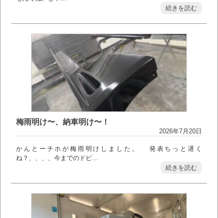
続きを読む
梅雨明け〜、納車明け〜！
2026年7月20日
かんとーチホが梅雨明けしました。 発表ちっと遅く
ね？、、、、今までのドピ…
続きを読む