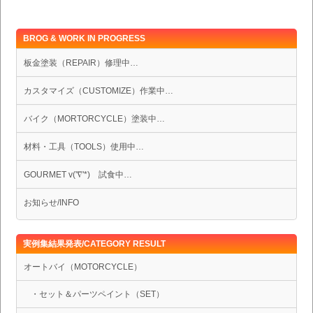
BROG & WORK IN PROGRESS
板金塗装（REPAIR）修理中…
カスタマイズ（CUSTOMIZE）作業中…
バイク（MORTORCYCLE）塗装中…
材料・工具（TOOLS）使用中…
GOURMET v('∇'*) 試食中…
お知らせ/INFO
実例集結果発表/CATEGORY RESULT
オートバイ（MOTORCYCLE）
・セット＆パーツペイント（SET）