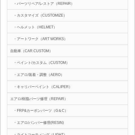
・パーツリペア/レストア（REPAIR）
・カスタマイズ（CUSTOMIZE）
・ヘルメット（HELMET）
・アートワーク（ART WORKS）
自動車（CAR CUSTOM）
・ペイント/カスタム（CUSTOM）
・エアロ/装着・調整（AERO）
・キャリパーペイント（CALIPER）
エアロ/樹脂パーツ修理（REPAIR）
・FRP&カーボンパーツ（G＆C）
・エアロ/バンパー修理(RESIN)
・ライトコーティング（LIGHT）