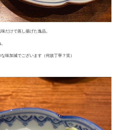
塩味だけで蒸し揚げた逸品。
ね。
妙な味加減でございます（何故丁寧？笑）