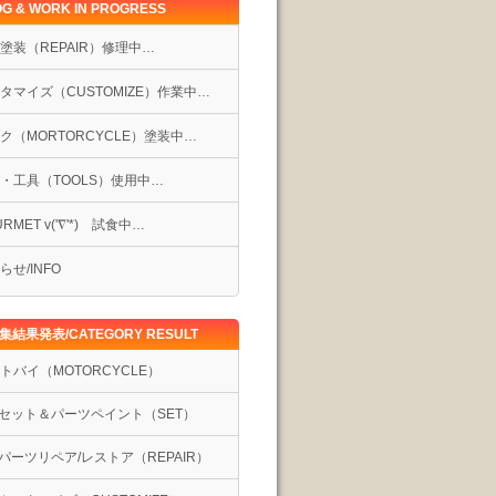
G & WORK IN PROGRESS
塗装（REPAIR）修理中…
タマイズ（CUSTOMIZE）作業中…
ク（MORTORCYCLE）塗装中…
・工具（TOOLS）使用中…
RMET v('∇'*) 試食中…
らせ/INFO
集結果発表/CATEGORY RESULT
トバイ（MOTORCYCLE）
セット＆パーツペイント（SET）
パーツリペア/レストア（REPAIR）