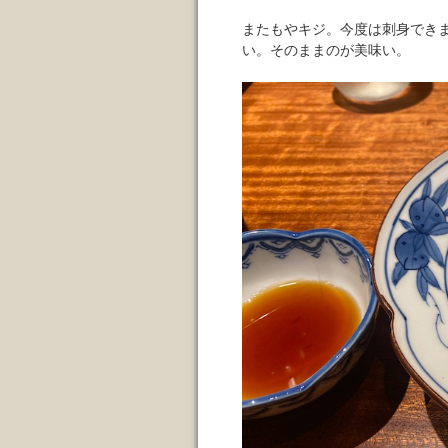
またもやキジ。今度は刺身でき
い。そのままのが美味い。