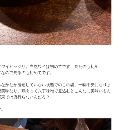
にワイビックリ。当然ワイは初めてです。見たのも初め
てなので見るのも初めてです。
もなかなか浸透していない状態でのこの姿。一瞬不安になりま
絶美味なり。鶏肉って八丁味噌で煮込むとこんなに美味いもん
関東では流行らないんだろ？
ツ。