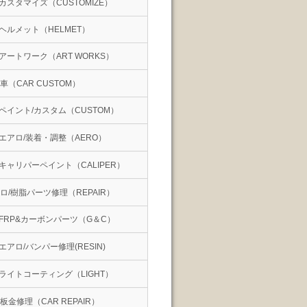
カスタマイズ（CUSTOMIZE）
ヘルメット（HELMET）
アートワーク（ART WORKS）
車（CAR CUSTOM）
ペイント/カスタム（CUSTOM）
エアロ/装着・調整（AERO）
キャリパーペイント（CALIPER）
ロ/樹脂パーツ修理（REPAIR）
FRP&カーボンパーツ（G＆C）
エアロ/バンパー修理(RESIN)
ライトコーティング（LIGHT）
板金修理（CAR REPAIR）