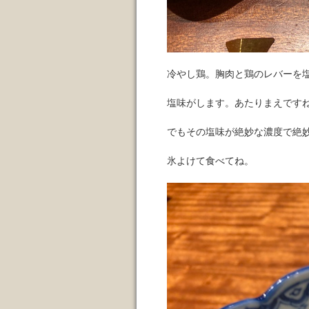
冷やし鶏。胸肉と鶏のレバーを
塩味がします。あたりまえです
でもその塩味が絶妙な濃度で絶
氷よけて食べてね。