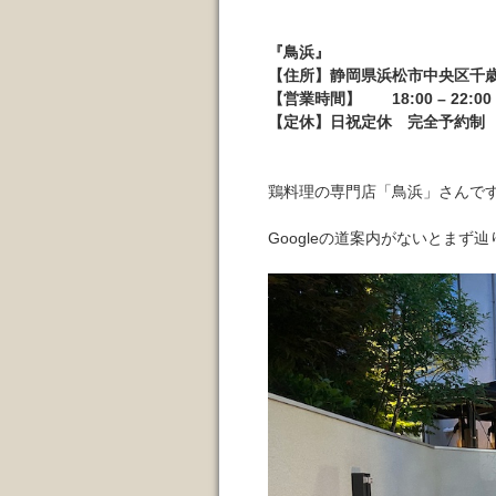
『鳥浜』
【住所】静岡県浜松市中央区千歳町
【営業時間】 18:00 – 22:00 1
【定休】日祝定休 完全予約制
鶏料理の専門店「鳥浜」さんで
Googleの道案内がないとまず