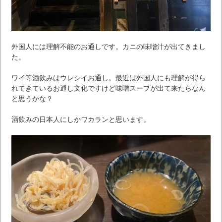
外国人には理解不能のお通しです。カニの味噌汁が出てきまし
た。
ワイ等酒飲みはウレシイお通し。最近は外国人にも理解が得ら
れてきているお通し文化ですけど味噌スープが出て来たらなん
と思うかな？
酒飲みの日本人にしかワカランと思います。