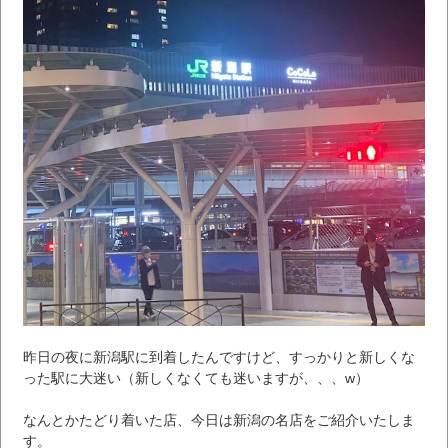
昨日の夜に新潟駅に到着したんですけど、すっかりと新しくな
った駅に大迷い（新しくなくても迷いますが、、、w）
なんとかたどり着いた店、今日は新潟の名店をご紹介いたしま
す。