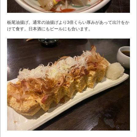
栃尾油揚げ。通常の油揚げより3倍くらい厚みがあって出汁をか
けて食す。日本酒にもビールにも合います。