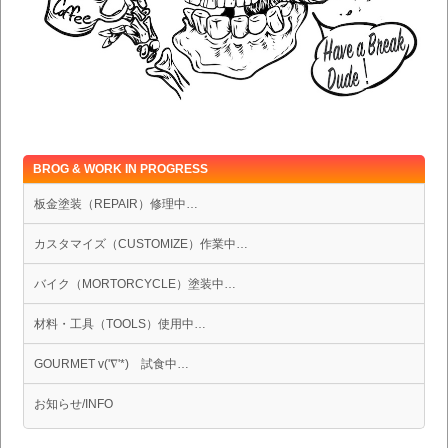
BROG & WORK IN PROGRESS
板金塗装（REPAIR）修理中…
カスタマイズ（CUSTOMIZE）作業中…
バイク（MORTORCYCLE）塗装中…
材料・工具（TOOLS）使用中…
GOURMET v('∇'*) 試食中…
お知らせ/INFO