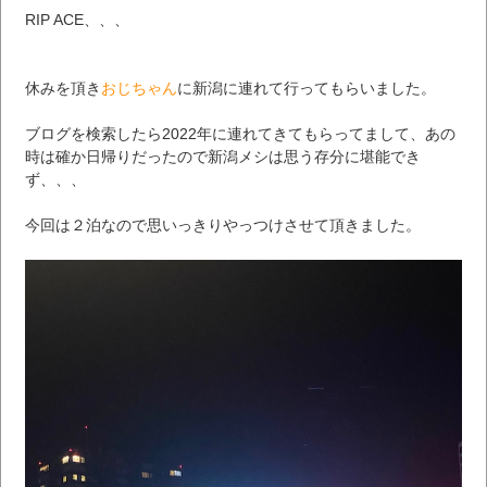
RIP ACE、、、
休みを頂き
おじちゃん
に新潟に連れて行ってもらいました。
ブログを検索したら2022年に連れてきてもらってまして、あの
時は確か日帰りだったので新潟メシは思う存分に堪能でき
ず、、、
今回は２泊なので思いっきりやっつけさせて頂きました。