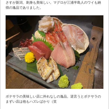
さすが新潟、刺身も美味しい。マグロが三浦半島人のワイも納
得の逸品でありました。
ポテサラの美味しい店に外れなしの逸品。逆言うとポテサラの
まずい店は他もハズレばかり（笑