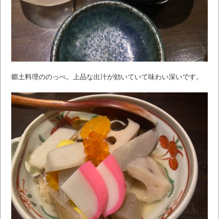
郷土料理ののっぺ。上品な出汁が効いていて味わい深いです。