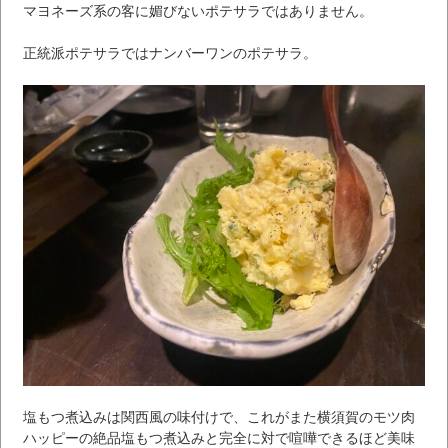
マヨネーズ系の客に媚びないポテサラではありません。
正統派ポテサラではナンバーワンのポテサラ。
塩もつ煮込みは関西風の味付けで、これがまた横須賀のモツ肉
ハッピーの絶品塩もつ煮込みと完全に対で喧嘩できるほど美味