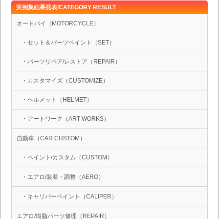
実例集結果発表/CATEGORY RESULT
オートバイ（MOTORCYCLE）
・セット＆パーツペイント（SET）
・パーツリペア/レストア（REPAIR）
・カスタマイズ（CUSTOMIZE）
・ヘルメット（HELMET）
・アートワーク（ART WORKS）
自動車（CAR CUSTOM）
・ペイント/カスタム（CUSTOM）
・エアロ/装着・調整（AERO）
・キャリパーペイント（CALIPER）
エアロ/樹脂パーツ修理（REPAIR）